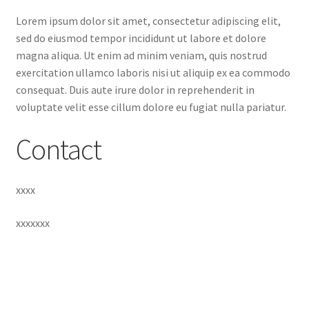
Lorem ipsum dolor sit amet, consectetur adipiscing elit,
sed do eiusmod tempor incididunt ut labore et dolore
magna aliqua. Ut enim ad minim veniam, quis nostrud
exercitation ullamco laboris nisi ut aliquip ex ea commodo
consequat. Duis aute irure dolor in reprehenderit in
voluptate velit esse cillum dolore eu fugiat nulla pariatur.
Contact
xxxx
xxxxxxx